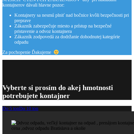
kontajnerov dávali hlavne pozor:
Kontajnery sa nesmú plniť nad bočnice kvôli bezpečnosti pri
preprave
Zákazník zabezpečuje miesto a prístup na bezpečné
pristavenie a odvoz kontajnera
Zákazník zodpovedá za dodržanie dohodnutej kategórie
odpadu
Za pochopenie Ďakujeme
Vyberte si prosím do akej hmotnosti
potrebujete kontajner
Do 5 ton
Do 10 ton