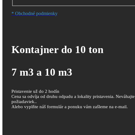
* Obchodné podmienky
Kontajner do 10 ton
7 m3 a 10 m3
Pristavenie už do 2 hodín
Cena sa odvíja od druhu odpadu a lokality pristavenia. Neváhajt
požiadaviek..
Alebo vyplňte náš formulár a ponuku vám zašleme na e-mail.