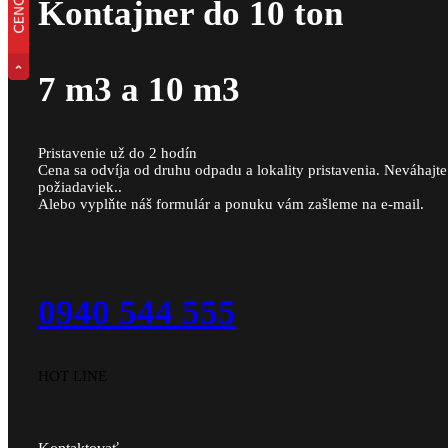
Kontajner do 10 ton
7 m3 a 10 m3
Pristavenie už do 2 hodín
Cena sa odvíja od druhu odpadu a lokality pristavenia. Neváhajt
požiadaviek..
Alebo vyplňte náš formulár a ponuku vám zašleme na e-mail.
0940 544 555
HOT LINE