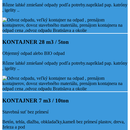
Rôzne lahké zmiešané odpady podľa potreby.napríklad pap. katróny
, igelity ..
KONTAJNER 28 m3 / 5ton
Objemný odpad alebo BIO odpad
Rôzne lahké zmiešané odpady podľa potreby.napríklad pap. katróny
, igelity ..
KONTAJNER 7 m3 / 10ton
Stavebná suť bez prímesí
Betón, tehla, dlažba, obkladačky,kameň bez prímesí plastov, dreva,
železa a pod