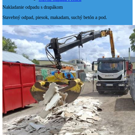
Nakladanie odpadu s drapákom
Stavebný odpad, piesok, makadam, suchý betón a pod.
Odvoz odpadu Zohor
Menu