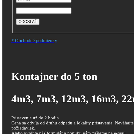
* Obchodné podmienky
Kontajner do 5 ton
4m3, 7m3, 12m3, 16m3, 2
Pristavenie už do 2 hodín
Cena sa odvíja od druhu odpadu a lokality pristavenia. Neváhajt
požiadaviek..
Alebo vyplňte náš formulár a ponuku vám zašleme na e-mail.