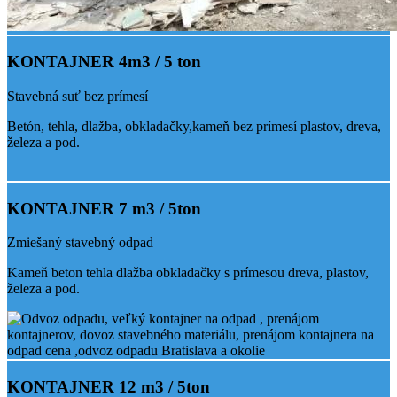
KONTAJNER 4m3 / 5 ton
Stavebná suť bez prímesí
Betón, tehla, dlažba, obkladačky,kameň bez prímesí plastov, dreva,
železa a pod.
KONTAJNER 7 m3 / 5ton
Zmiešaný stavebný odpad
Kameň beton tehla dlažba obkladačky s prímesou dreva, plastov,
železa a pod.
KONTAJNER 12 m3 / 5ton