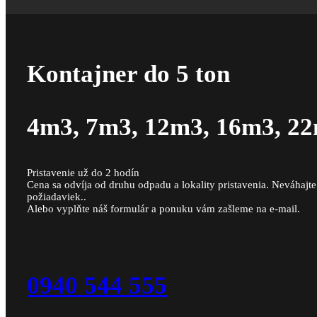
Kontajner do 5 ton
4m3, 7m3, 12m3, 16m3, 2
Pristavenie už do 2 hodín
Cena sa odvíja od druhu odpadu a lokality pristavenia. Neváhajt
požiadaviek..
Alebo vyplňte náš formulár a ponuku vám zašleme na e-mail.
0940 544 555