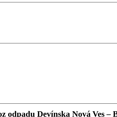
z odpadu Devínska Nová Ves – B